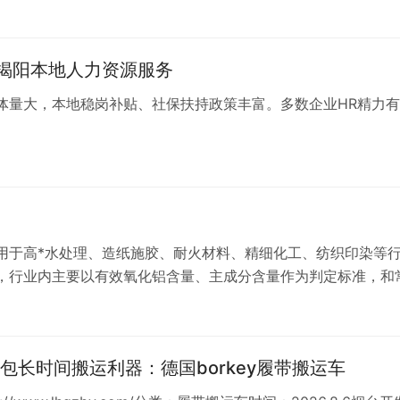
揭阳本地人力资源服务
体量大，本地稳岗补贴、社保扶持政策丰富。多数企业HR精力有
用于高*水处理、造纸施胶、耐火材料、精细化工、纺织印染等
，行业内主要以有效氧化铝含量、主成分含量作为判定标准，和
包长时间搬运利器：德国borkey履带搬运车