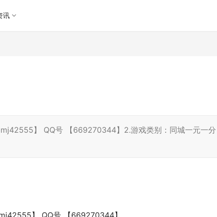
资讯
j42555】 QQ号 【669270344】2.游戏类别：同城一元一分
42555】 QQ号 【669270344】