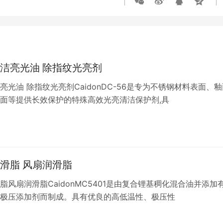
洁亮光油 除指纹光亮剂
亮光油 除指纹光亮剂CaidonDC-56是专为不锈钢材料表面、
面等提供长效保护的特殊高效光亮清洁保护剂,具
滑脂 风扇润滑脂
脂风扇润滑脂CaidonMC5401是由复合锂基稠化混合油并添加
极压添加剂而制成。具有优良的高低温性、极压性