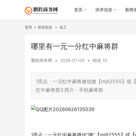
首页
供求信息
新闻
首页
»
供求信息
»
化工
哪里有一元一分红中麻将群
鹏程商务网
•
2026-07-05
•
阅读
10
1亮点：一元红中麻将微信微【mj62555】或【m
红中麻将群3.简介：手机麻将群
1亮点：一元红中麻将微信“微”【mj62555】或【mj