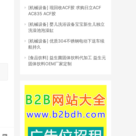
[机械设备]
现回收ACF胶 求购日立ACF
AC835 ACF胶
[机械设备]
婴儿洗浴设备宝宝新生儿独立
洗澡池泡澡缸
[机械设备]
优质304不锈钢电动下送车续
航持久
[食品饮料]
益生菌固体饮料代加工 益生元
固体饮料OEM厂家定制