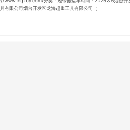
://www.lhqzby.com/分类：履带搬运车时间：2026.8.6烟台
具有限公司烟台开发区龙海起重工具有限公司（