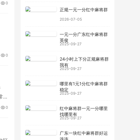
0
正规一元一分红中麻将群
2026-07-05
一元一分广东红中麻将群
英俊
2025-09-27
0
24小时上下分正规麻将群
我有
2025-09-27
哪里有1元1分红中麻将群
行
稳定
2025-09-27
常见
0
红中麻将群一元一分哪里
找哪里有
2025-09-27
广东一块红中麻将群好运
连连