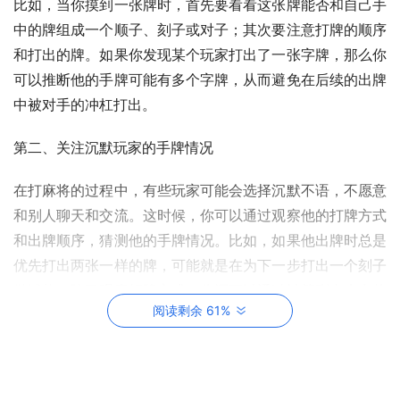
比如，当你摸到一张牌时，首先要看看这张牌能否和自己手
中的牌组成一个顺子、刻子或对子；其次要注意打牌的顺序
和打出的牌。如果你发现某个玩家打出了一张字牌，那么你
可以推断他的手牌可能有多个字牌，从而避免在后续的出牌
中被对手的冲杠打出。
第二、关注沉默玩家的手牌情况
在打麻将的过程中，有些玩家可能会选择沉默不语，不愿意
和别人聊天和交流。这时候，你可以通过观察他的打牌方式
和出牌顺序，猜测他的手牌情况。比如，如果他出牌时总是
优先打出两张一样的牌，可能就是在为下一步打出一个刻子
做铺垫。除了观察打牌方式，你还可以通过计算剩余未出的
阅读剩余 61%
牌数来猜测对手的手牌情况。
第三、灵活使用暗杠和明杠