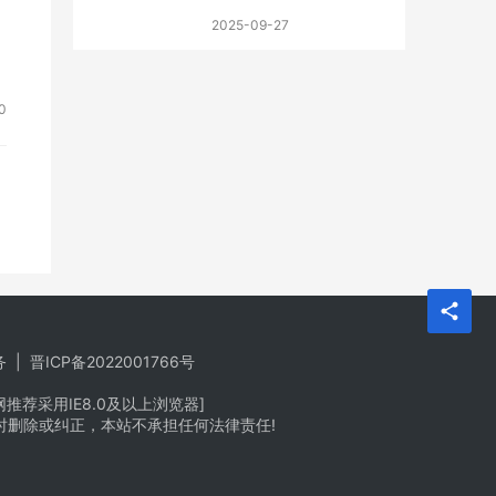
2025-09-27
0
务
|
晋ICP备2022001766号
荐采用IE8.0及以上浏览器]
时删除或纠正，本站不承担任何法律责任!