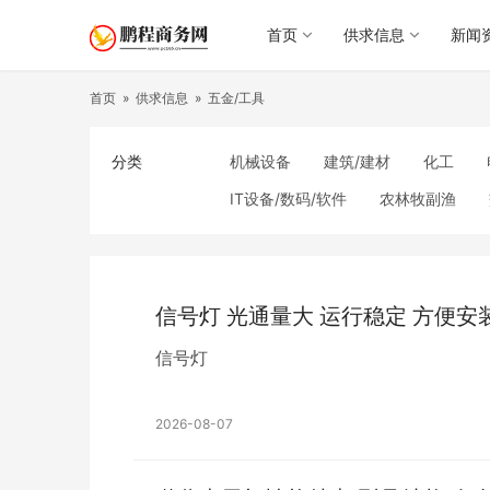
首页
供求信息
新闻
首页
»
供求信息
»
五金/工具
分类
机械设备
建筑/建材
化工
IT设备/数码/软件
农林牧副渔
食品饮料
电子元器件
医疗/护
照明
通信产品
家用电器
纺织/皮革
办公/文教
纸业
信号灯 光通量大 运行稳定 方便安
信号灯
2026-08-07