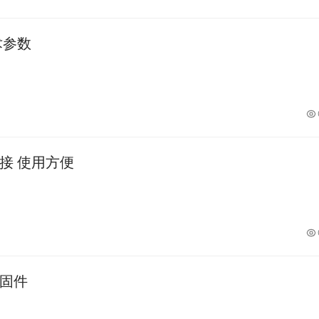
术参数
接 使用方便
紧固件