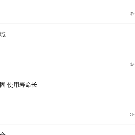
域
固 使用寿命长