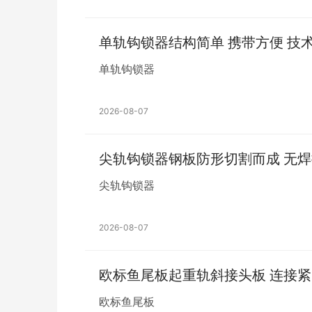
单轨钩锁器结构简单 携带方便 技
单轨钩锁器
2026-08-07
尖轨钩锁器钢板防形切割而成 无焊
尖轨钩锁器
2026-08-07
欧标鱼尾板起重轨斜接头板 连接
欧标鱼尾板