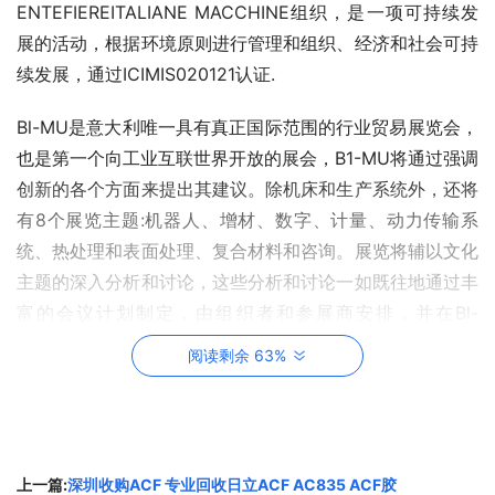
ENTEFIEREITALIANE MACCHINE组织，是一项可持续发
展的活动，根据环境原则进行管理和组织、经济和社会可持
续发展，通过ICIMIS020121认证.
Bl-MU是意大利唯一具有真正国际范围的行业贸易展览会，
也是第一个向工业互联世界开放的展会，B1-MU将通过强调
创新的各个方面来提出其建议。除机床和生产系统外，还将
有8个展览主题:机器人、增材、数字、计量、动力传输系
统、热处理和表面处理、复合材料和咨询。展览将辅以文化
主题的深入分析和讨论，这些分析和讨论一如既往地通过丰
富的会议计划制定，由组织者和参展商安排，并在Bl-
MUpiu竞技场举办。
阅读剩余 63%
可以参加此展的展品有哪些
：
机械工具
上一篇:
深圳收购ACF 专业回收日立ACF AC835 ACF胶