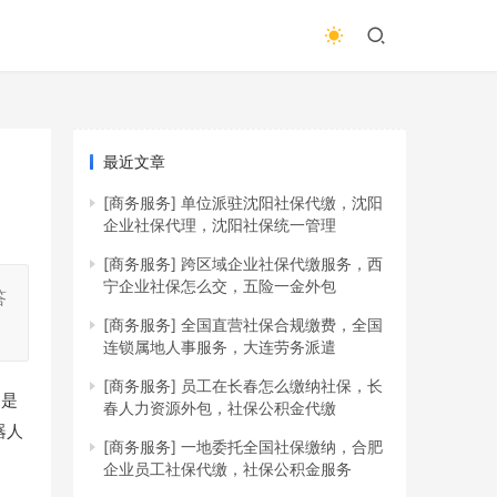
最近文章
[商务服务]
单位派驻沈阳社保代缴，沈阳
企业社保代理，沈阳社保统一管理
[商务服务]
跨区域企业社保代缴服务，西
宁企业社保怎么交，五险一金外包
答
[商务服务]
全国直营社保合规缴费，全国
连锁属地人事服务，大连劳务派遣
[商务服务]
员工在长春怎么缴纳社保，长
常是
春人力资源外包，社保公积金代缴
器人
[商务服务]
一地委托全国社保缴纳，合肥
企业员工社保代缴，社保公积金服务