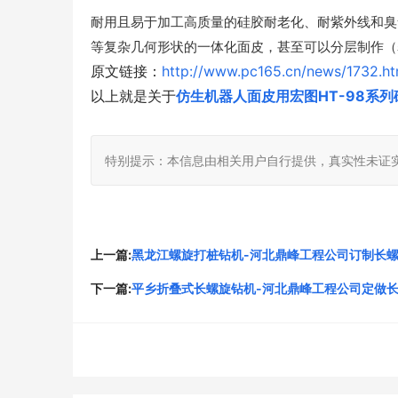
耐用且易于加工高质量的硅胶耐老化、耐紫外线和臭
等复杂几何形状的一体化面皮，甚至可以分层制作（
原文链接：
http://www.pc165.cn/news/1732.ht
以上就是关于
仿生机器人面皮用宏图HT-98系列
特别提示：本信息由相关用户自行提供，真实性未证
上一篇:
黑龙江螺旋打桩钻机-河北鼎峰工程公司订制长
下一篇:
平乡折叠式长螺旋钻机-河北鼎峰工程公司定做