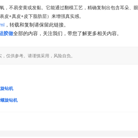
氧，不易变黄或发黏。它能通过翻模工艺，精确复制出包含耳朵、
表皮+真皮+皮下脂肪层）来增强真实感。
ml
，转载和复制请保留此链接。
硅胶做
全部的内容，关注我们，带您了解更多相关内容。
实，仅供参考。请谨慎采用，风险自负。
螺旋钻机
长螺旋钻机