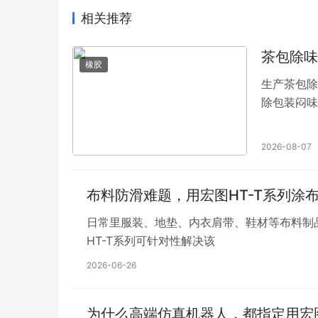
相关推荐
茶包除味
橡胶
生产茶包除
除包装闷味
2026-08-07
布料防滑难题，用宏图HT-T系列涂
日常里服装、地垫、内衣肩带、鞋材等布料制
HT-T系列可针对性解决该
2026-06-26
为什么高端仿真机器人，都指定用宏图