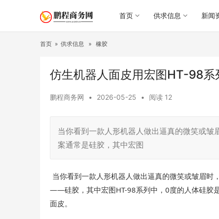
首页
供求信息
新闻
首页
»
供求信息
»
橡胶
仿生机器人面皮用宏图HT-98
鹏程商务网
•
2026-05-25
•
阅读
12
当你看到一款人形机器人做出逼真的微笑或皱
案通常是硅胶，其中宏图
当你看到一款人形机器人做出逼真的微笑或皱眉时，
——硅胶，其中宏图HT-98系列中，0度的人体硅
面皮。