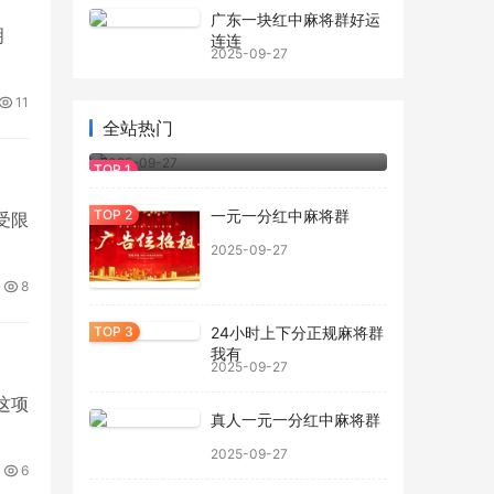
广东一块红中麻将群好运
明
连连
2025-09-27
11
全站热门
正规一元一分红中麻将群
2025-09-27
一元一分红中麻将群
受限
2025-09-27
8
24小时上下分正规麻将群
我有
2025-09-27
这项
真人一元一分红中麻将群
2025-09-27
6