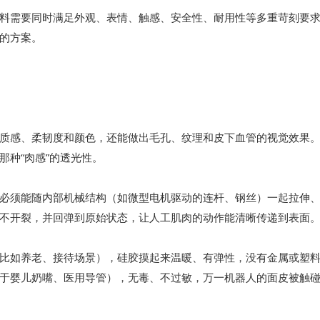
料需要同时满足外观、表情、触感、安全性、耐用性等多重苛刻要
的方案。
质感、柔韧度和颜色，还能做出毛孔、纹理和皮下血管的视觉效果
种“肉感”的透光性。
必须能随内部机械结构（如微型电机驱动的连杆、钢丝）一起拉伸
不开裂，并回弹到原始状态，让人工肌肉的动作能清晰传递到表面
比如养老、接待场景），硅胶摸起来温暖、有弹性，没有金属或塑
于婴儿奶嘴、医用导管），无毒、不过敏，万一机器人的面皮被触