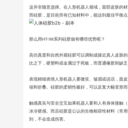
这并非随意选择。在人形机器人领域，面部皮肤的材
而硅胶，是目前所有已知材料中，能达到最佳平衡点
那么用HT-98系列硅胶做有哪些优势呢？
高仿真度和自然外观硅胶可以调制成接近真人皮肤的
比之下，硬塑料或金属过于死板，而普通橡胶则缺乏那
表现精细表情人形机器人要微笑、皱眉或说话，面皮
缩和折叠。硅胶的柔韧性极好，可以反复大幅变形而
触感真实与安全交互如果机器人要和人有身体接触（
冰冷硬感。而且硅胶是公认的生物相容性材料（常用
到，不会造成伤害。