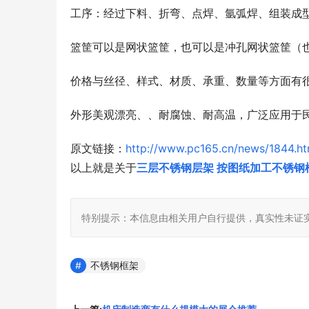
工序：经过下料、折弯、点焊、氩弧焊、组装成
篮筐可以是网状篮筐，也可以是冲孔网状篮筐（
价格与丝径、样式、材质、承重、数量等方面有
外形美观漂亮、、耐腐蚀、耐高温，广泛应用于
原文链接：
http://www.pc165.cn/news/1844.ht
以上就是关于
三层不锈钢层架 按图纸加工不锈钢
特别提示：本信息由相关用户自行提供，真实性未证
不锈钢框架