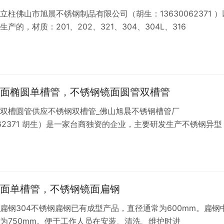
立柱佛山市旭晨不锈钢制品有限公司（胡生：13630062371 ）
产的，材质：201、202、321、304、304L、316
面椭圆单槽管，不锈钢镜面圆管双槽管
双槽圆管供应不锈钢双槽管_佛山旭晨不锈钢槽管厂
0062371 胡生）是一家台商独资的企业，主要研发生产不锈钢异型
面单槽管，不锈钢镜面扁钢
扁钢304不锈钢扁钢已有成型产品，直径通常为600mm。扁钢
为750mm。便于工作人员在安装、清洗、维护时进