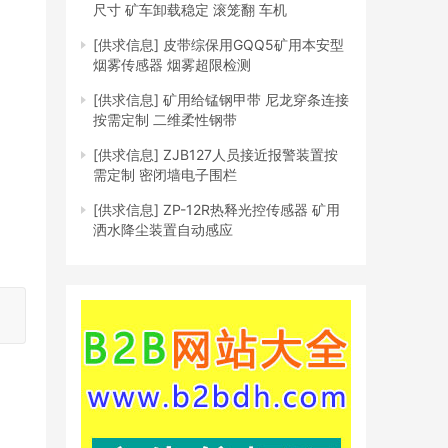
尺寸 矿车卸载稳定 滚笼翻 车机
[供求信息]
皮带综保用GQQ5矿用本安型
烟雾传感器 烟雾超限检测
[供求信息]
矿用给锰钢甲带 尼龙穿条连接
按需定制 二维柔性钢带
[供求信息]
ZJB127人员接近报警装置按
需定制 密闭墙电子围栏
[供求信息]
ZP-12R热释光控传感器 矿用
洒水降尘装置自动感应