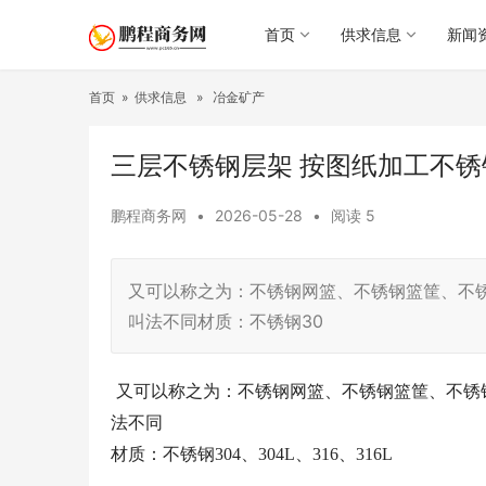
首页
供求信息
新闻
首页
»
供求信息
»
冶金矿产
三层不锈钢层架 按图纸加工不锈
鹏程商务网
•
2026-05-28
•
阅读
5
又可以称之为：不锈钢网篮、不锈钢篮筐、不
叫法不同材质：不锈钢30
又可以称之为：不锈钢网篮、不锈钢篮筐、不锈
法不同
材质：不锈钢
304
、
304L
、
316
、
316L