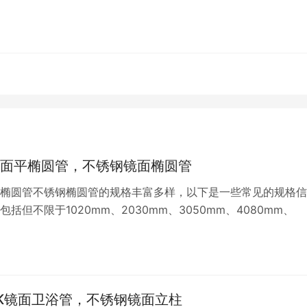
面平椭圆管，不锈钢镜面椭圆管
椭圆管不锈钢椭圆管的规格丰富多样，以下是一些常见的规格信
括但不限于1020mm、2030mm、3050mm、4080mm、
K镜面卫浴管，不锈钢镜面立柱