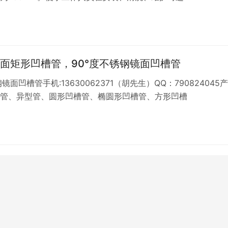
面矩形凹槽管，90°度不锈钢镜面凹槽管
镜面凹槽管手机:13630062371（胡先生）QQ：790824045
管、异型管、圆形凹槽管、椭圆形凹槽管、方形凹槽