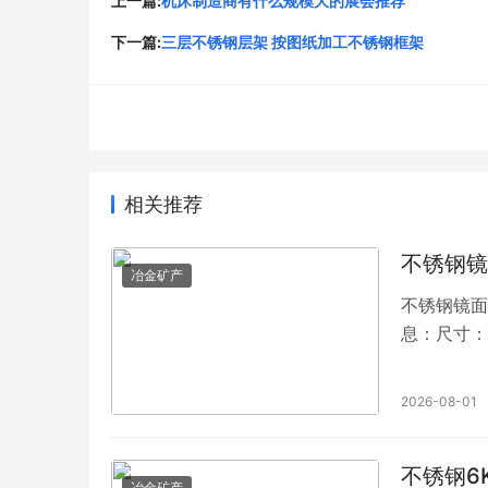
上一篇:
机床制造商有什么规模大的展会推荐
下一篇:
三层不锈钢层架 按图纸加工不锈钢框架
相关推荐
不锈钢镜
冶金矿产
不锈钢镜面
息：尺寸：包
2026-08-01
不锈钢6
冶金矿产