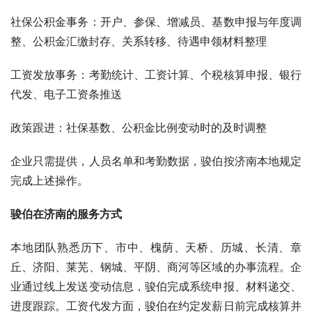
社保公积金事务：开户、参保、增减员、基数申报与年度调
整、公积金汇缴封存、关系转移、待遇申领材料整理
工资发放事务：考勤统计、工资计算、个税核算申报、银行
代发、电子工资条推送
政策跟进：社保基数、公积金比例变动时的及时调整
企业只需提供，人员名单和考勤数据，骏伯按济南本地规定
完成上述操作。
骏伯在济南的服务方式
本地团队熟悉历下、市中、槐荫、天桥、历城、长清、章
丘、济阳、莱芜、钢城、平阴、商河等区域的办事流程。企
业通过线上发送变动信息，骏伯完成系统申报、材料递交、
进度跟踪。工资代发方面，骏伯在约定发薪日前完成核算并