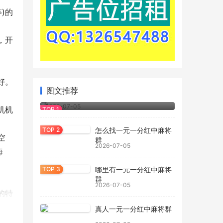
)的
，开
好。
图文推荐
一元一分红中麻将群
2026-07-05
机机
怎么找一元一分红中麻将
空
群
2026-07-05
海
哪里有一元一分红中麻将
群
2026-07-05
的特
真人一元一分红中麻将群