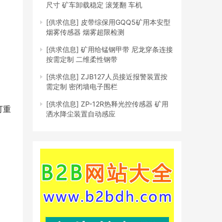
尺寸 矿车卸载稳定 滚笼翻 车机
[供求信息]
皮带综保用GQQ5矿用本安型
烟雾传感器 烟雾超限检测
[供求信息]
矿用给锰钢甲带 尼龙穿条连接
按需定制 二维柔性钢带
[供求信息]
ZJB127人员接近报警装置按
需定制 密闭墙电子围栏
[供求信息]
ZP-12R热释光控传感器 矿用
可重
洒水降尘装置自动感应