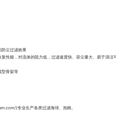
的防尘过滤效果
恢复性能，对流体的阻力低，过滤速度快、容尘量大、易于清洁
成型骨架等
foam.com/)专业生产各类过滤海绵、泡棉。