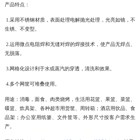
产品特点：
1.
采用不锈钢材质，表面处理电解抛光处理，光亮如镜，不
生锈、不变型。
2.
运用微点电阻焊和无缝对焊的焊接技术，使产品无焊点、
无脱落。
3.
网格化设计利于水或蒸汽的穿透，清洗和效果。
4.
多个网筐可堆叠使用。
用途：消毒，面食、肉类烧烤，生活用花篮、果篮、菜篮、
碟篮、炊具架、各种超市用货筐、周转箱；酒店用饮品、食
品架；办公室用纸篓、文件筐等。外形尺寸按客户需求生
产。