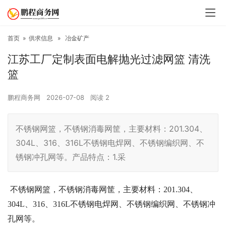
首页
»
供求信息
»
冶金矿产
江苏工厂定制表面电解抛光过滤网篮 清洗
篮
鹏程商务网
2026-07-08
阅读
2
不锈钢网篮，不锈钢消毒网筐，主要材料：201.304、
304L、316、316L不锈钢电焊网、不锈钢编织网、不
锈钢冲孔网等。产品特点：1.采
不锈钢网篮，不锈钢消毒网筐，主要材料：
201.304
、
304L
、
316
、
316L
不锈钢电焊网、不锈钢编织网、不锈钢冲
孔网等。